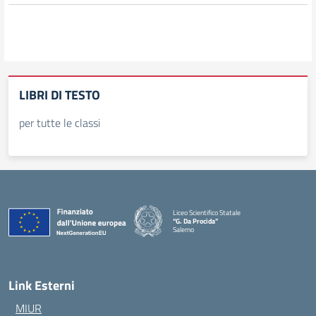
LIBRI DI TESTO
per tutte le classi
Liceo Scientifico Statale
“G. Da Procida”
Salerno
— Visita la pagina iniziale della scuola
Link Esterni
MIUR