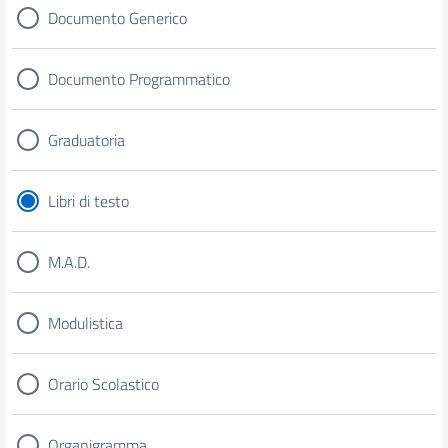
Documento Generico
Documento Programmatico
Graduatoria
Libri di testo
M.A.D.
Modulistica
Orario Scolastico
Organigramma