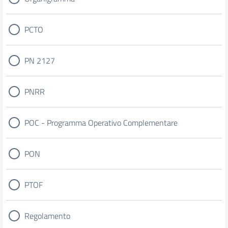
PCTO
PN 2127
PNRR
POC - Programma Operativo Complementare
PON
PTOF
Regolamento