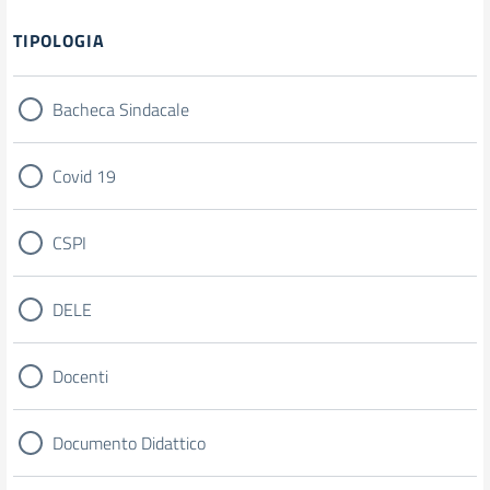
Filtri
TIPOLOGIA
Bacheca Sindacale
Covid 19
CSPI
DELE
Docenti
Documento Didattico