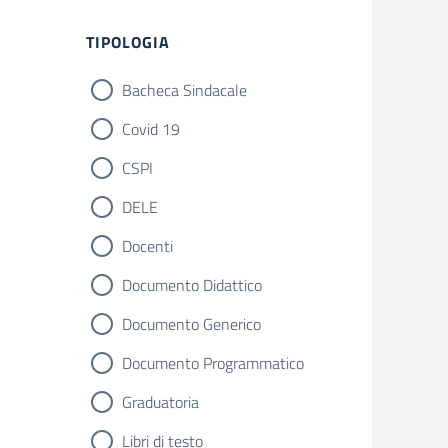
Filtri
TIPOLOGIA
Bacheca Sindacale
Covid 19
CSPI
DELE
Docenti
Documento Didattico
Documento Generico
Documento Programmatico
Graduatoria
Libri di testo