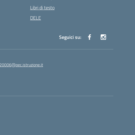
Libri di testo
DELE
Seguici su:
20006@pec.istruzione.it