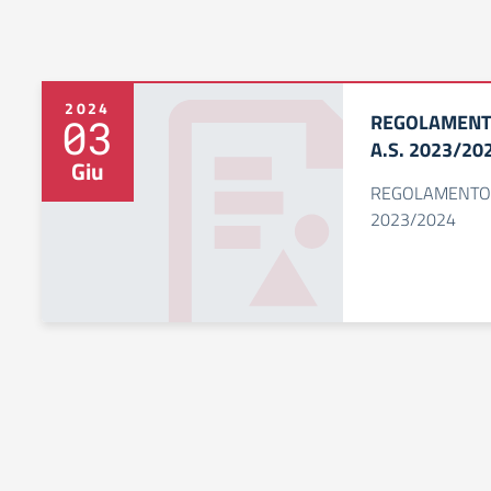
2024
REGOLAMENTO
03
A.S. 2023/20
Giu
REGOLAMENTO P
2023/2024