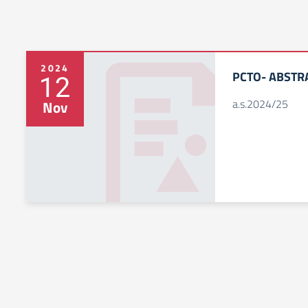
2024
PCTO- ABSTR
12
a.s.2024/25
Nov