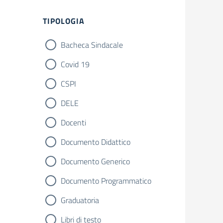
Filtri
TIPOLOGIA
Bacheca Sindacale
Covid 19
CSPI
DELE
Docenti
Documento Didattico
Documento Generico
Documento Programmatico
Graduatoria
Libri di testo