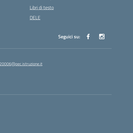
Libri di testo
DELE
Seguici su:
20006@pec.istruzione.it