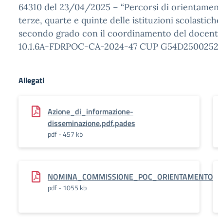
64310 del 23/04/2025 – “Percorsi di orientamento
terze, quarte e quinte delle istituzioni scolastic
secondo grado con il coordinamento del docente
10.1.6A-FDRPOC-CA-2024-47 CUP G54D250025
Allegati
Azione_di_informazione-
disseminazione.pdf.pades
pdf - 457 kb
NOMINA_COMMISSIONE_POC_ORIENTAMENTO.pd
pdf - 1055 kb