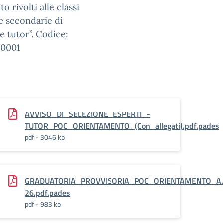
 rivolti alle classi
he secondarie di
 tutor”. Codice:
20001
AVVISO_DI_SELEZIONE_ESPERTI_-
TUTOR_POC_ORIENTAMENTO_(Con_allegati).pdf.pades
pdf - 3046 kb
f.pades
GRADUATORIA_PROVVISORIA_POC_ORIENTAMENTO_A.
26.pdf.pades
pdf - 983 kb