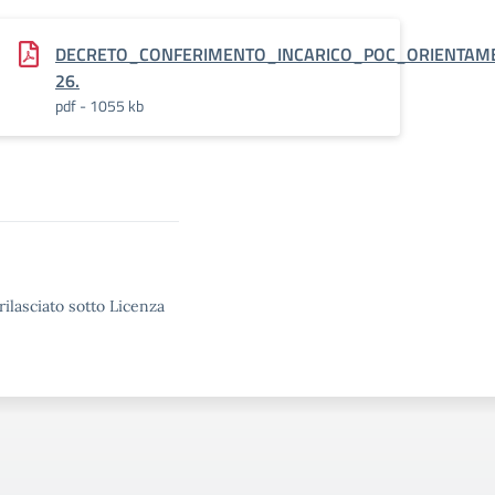
DECRETO_CONFERIMENTO_INCARICO_POC_ORIENTAMEN
26.
pdf - 1055 kb
rilasciato sotto Licenza