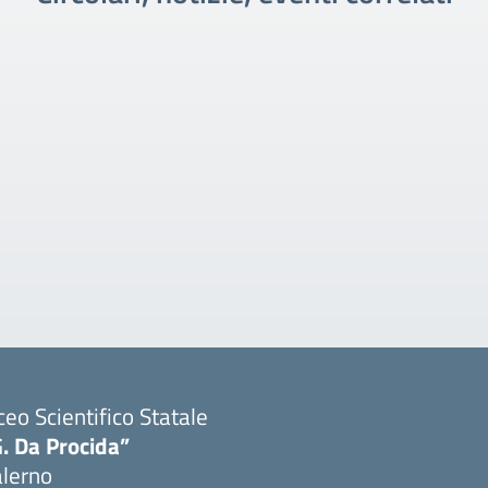
ceo Scientifico Statale
. Da Procida”
alerno