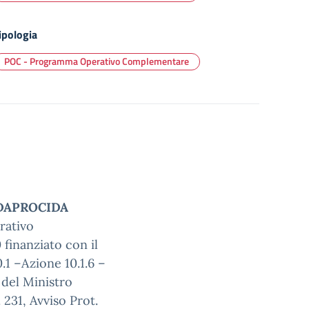
ipologia
POC - Programma Operativo Complementare
“DAPROCIDA
rativo
finanziato con il
.1 –Azione 10.1.6 –
 del Ministro
 231, Avviso Prot.