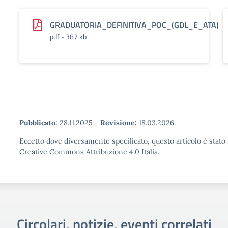
GRADUATORIA_DEFINITIVA_POC_(GDL_E_ATA)
pdf - 387 kb
Pubblicato:
28.11.2025
-
Revisione:
18.03.2026
Eccetto dove diversamente specificato, questo articolo è stato 
Creative Commons Attribuzione 4.0 Italia.
Circolari, notizie, eventi correlati