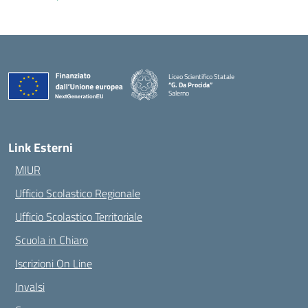
Liceo Scientifico Statale
“G. Da Procida”
Salerno
— Visita la pagina iniziale della scuola
Link Esterni
MIUR
Ufficio Scolastico Regionale
Ufficio Scolastico Territoriale
Scuola in Chiaro
Iscrizioni On Line
Invalsi