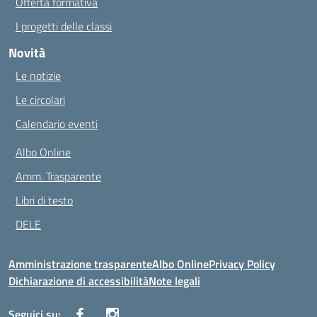
Offerta formativa
I progetti delle classi
Novità
Le notizie
Le circolari
Calendario eventi
Albo Online
Amm. Trasparente
Libri di testo
DELE
Amministrazione trasparente
Albo Online
Privacy Policy
Dichiarazione di accessibilità
Note legali
Seguici su: