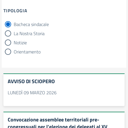
TIPOLOGIA
Bacheca sindacale
tipologia di articoli
La Nostra Storia
Notizie
Orientamento
AVVISO DI SCIOPERO
LUNEDÌ 09 MARZO 2026
Convocazione assemblee territoriali pre-
congressuali per l’elezione dei delegati al XV