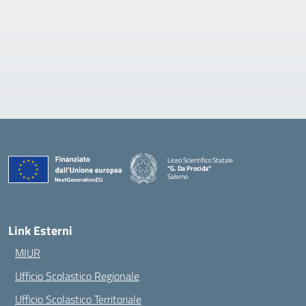
Liceo Scientifico Statale
“G. Da Procida”
Salerno
— Visita la pagina iniziale della scuola
Link Esterni
MIUR
Ufficio Scolastico Regionale
Ufficio Scolastico Territoriale