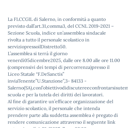
La FLCCGIL di Salerno, in conformità a quanto
previsto dall’art.31,comma3, del CCNL 2019-2021 –
Sezione Scuola, indice un’assemblea sindacale
rivolta a tutto il personale scolastico in
serviziopressoilDistretto50.
L’assemblea si terrà il giorno
venerdì05dicembre2025, dalle ore 8.00 alle ore 11.00
(comprensivi dei tempi di percorrenza)presso il
Liceo Statale “F.DeSanctis”
inviaTenente”U.Stanzione”,3- 84133 -
Salerno(SA),conl’obiettivodidiscutereeconfrontarsisute
scuola e per la tutela dei diritti dei lavoratori.
Al fine di garantire un’efficace organizzazione del
servizio scolastico, il personale che intenda
prendere parte alla suddetta assemblea è pregato di
rendere comunicazione attraverso il seguente link