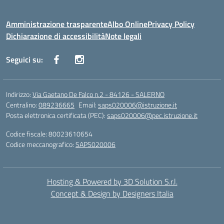
Amministrazione trasparente
Albo Online
Privacy Policy
Dichiarazione di accessibilità
Note legali
Seguici su:
Indirizzo:
Via Gaetano De Falco n.2 - 84126 - SALERNO
Centralino:
089236665
Email:
saps020006@istruzione.it
Posta elettronica certificata (PEC):
saps020006@pec.istruzione.it
Codice fiscale: 80023610654
Codice meccanografico:
SAPS020006
Hosting & Powered by 3D Solution S.r.l.
Concept & Design by Designers Italia