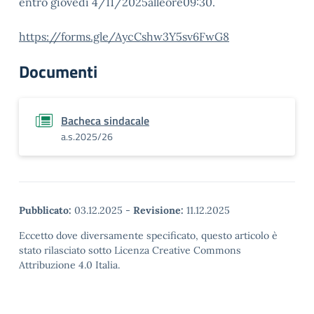
entro giovedì 4/11/2025alleore09:30.
https://forms.gle/AycCshw3Y5sv6FwG8
Documenti
Bacheca sindacale
a.s.2025/26
Pubblicato:
03.12.2025
-
Revisione:
11.12.2025
Eccetto dove diversamente specificato, questo articolo è
stato rilasciato sotto Licenza Creative Commons
Attribuzione 4.0 Italia.