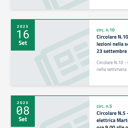
2023
16
circ. n.10
Circolare N.10
Set
lezioni nella 
23 settembre
Circolare N.10 - 
nella settimana
2023
08
circ. n.5
Circolare N.5 
Set
elettrica Mar
ore 9.00 alle 