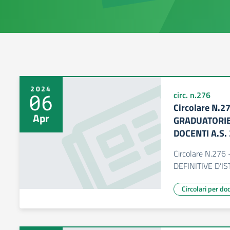
2024
06
circ. n.276
Circolare N.
Apr
GRADUATORIE 
DOCENTI A.S.
Circolare N.27
DEFINITIVE D’I
Circolari per do