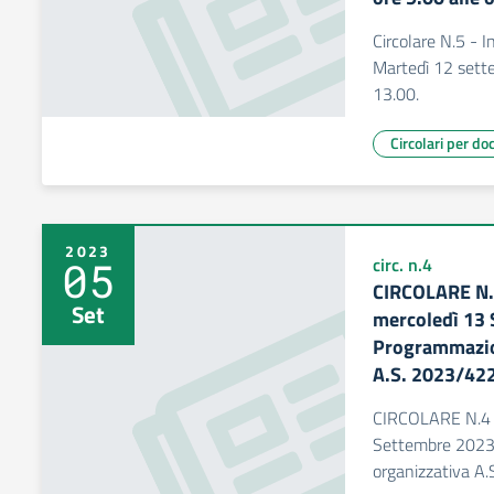
Circolare N.5 - I
Martedì 12 sette
13.00.
Circolari per do
2023
05
circ. n.4
CIRCOLARE N.4
Set
mercoledì 13
Programmazion
A.S. 2023/42
CIRCOLARE N.4 -
Settembre 2023 
organizzativa A