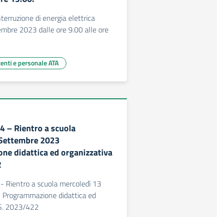
nterruzione di energia elettrica
mbre 2023 dalle ore 9.00 alle ore
centi e personale ATA
 – Rientro a scuola
 Settembre 2023
e didattica ed organizzativa
2
 Rientro a scuola mercoledì 13
Programmazione didattica ed
.S. 2023/422