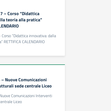
77 – Corso “Didattica
lla teoria alla pratica”
ALENDARIO
 Corso “Didattica innovativa: dalla
tica” RETTIFICA CALENDARIO
6 – Nuove Comunicazioni
utturali sede centrale Liceo
 Nuove Comunicazioni Interventi
centrale Liceo