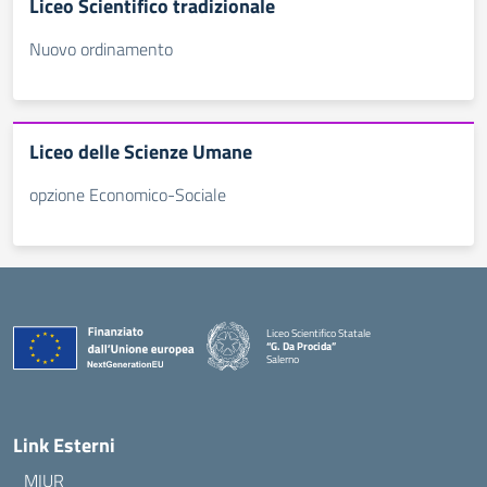
Liceo Scientifico tradizionale
Nuovo ordinamento
Liceo delle Scienze Umane
opzione Economico-Sociale
Liceo Scientifico Statale
“G. Da Procida”
Salerno
— Visita la pagina iniziale della scuola
Link Esterni
MIUR