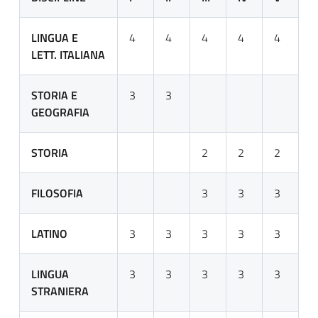
LINGUA E
4
4
4
4
4
LETT. ITALIANA
STORIA E
3
3
GEOGRAFIA
STORIA
2
2
2
FILOSOFIA
3
3
3
LATINO
3
3
3
3
3
LINGUA
3
3
3
3
3
STRANIERA