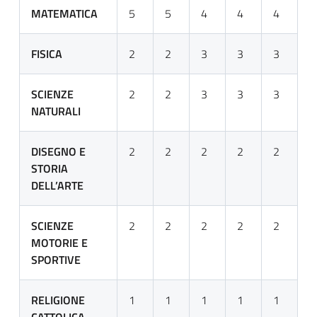
MATEMATICA
5
5
4
4
4
FISICA
2
2
3
3
3
SCIENZE
2
2
3
3
3
NATURALI
DISEGNO E
2
2
2
2
2
STORIA
DELL’ARTE
SCIENZE
2
2
2
2
2
MOTORIE E
SPORTIVE
RELIGIONE
1
1
1
1
1