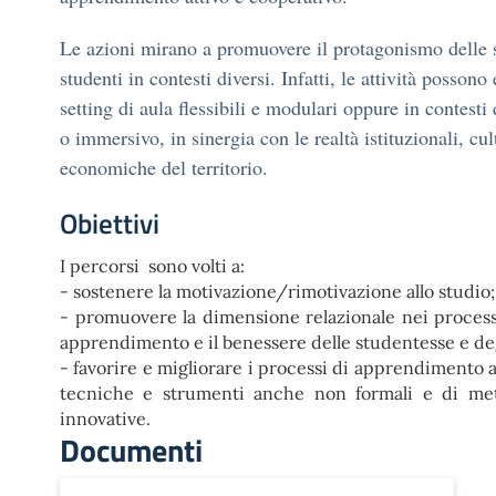
Le azioni mirano a promuovere il protagonismo delle s
studenti in contesti diversi. Infatti, le attività possono
setting di aula flessibili e modulari oppure in contesti 
o immersivo, in sinergia con le realtà istituzionali, cult
economiche del territorio.
Obiettivi
I percorsi sono volti a:
- sostenere la motivazione/rimotivazione allo studio;
- promuovere la dimensione relazionale nei proces
apprendimento e il benessere delle studentesse e deg
- favorire e migliorare i processi di apprendimento at
tecniche e strumenti anche non formali e di met
innovative.
Documenti