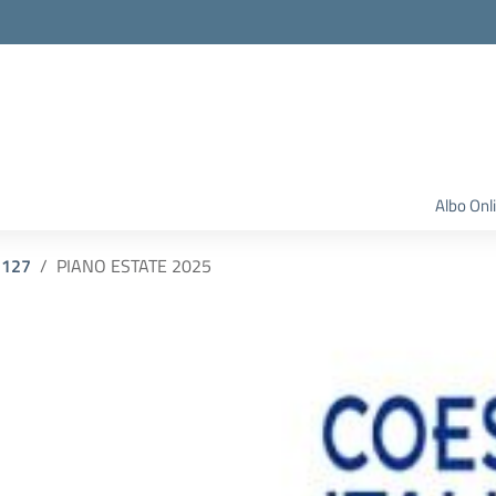
Albo Onl
2127
PIANO ESTATE 2025