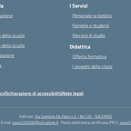
la
I Servizi
azione
Personale scolastico
Famiglie e studenti
 della scuola
Percorsi di studio
 della scuola
Didattica
zazione
Offerta formativa
a
I progetti delle classi
icy
Dichiarazione di accessibilità
Note legali
Indirizzo:
Via Gaetano De Falco n.2 - 84126 - SALERNO
Email:
saps020006@istruzione.it
Posta elettronica certificata (PEC):
saps0