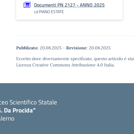
Documenti PN 2127 - ANNO 2025
cd PIANO ESTATE
Pubblicato:
20.08.2025
-
Revisione:
20.08.2025
Eccetto dove diversamente specificato, questo articolo è stat
Licenza Creative Commons Attribuzione 4.0 Italia.
ceo Scientifico Statale
. Da Procida”
alerno
Visita la pagina iniziale della scuola