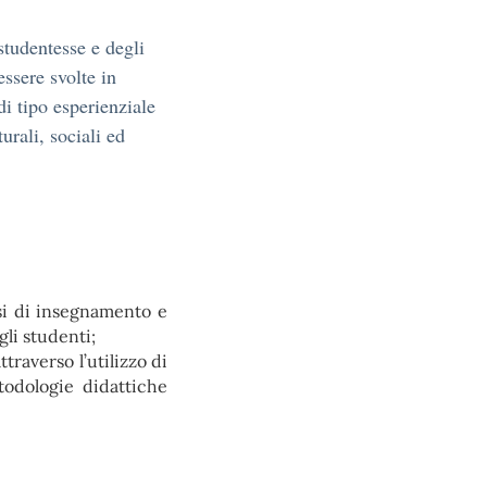
tudentesse e degli
 essere svolte in
di tipo esperienziale
urali, sociali ed
si di insegnamento e
li studenti;
traverso l’utilizzo di
odologie didattiche