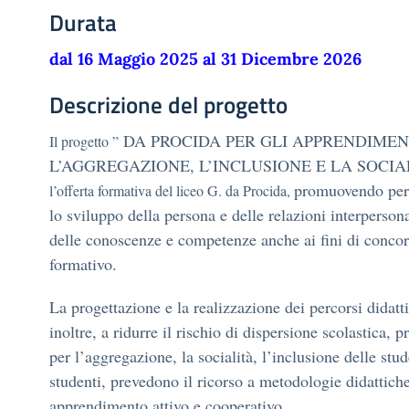
Durata
dal 16 Maggio 2025 al 31 Dicembre 2026
Descrizione del progetto
DA PROCIDA PER GLI APPRENDIMEN
Il progetto ”
L’AGGREGAZIONE, L’INCLUSIONE E LA SOCIA
promuovendo perc
l’offerta formativa del liceo G. da Procida,
lo sviluppo della persona e delle relazioni interperson
delle conoscenze e competenze anche ai fini di concor
formativo.
La progettazione e la realizzazione dei percorsi didatti
inoltre, a ridurre il rischio di dispersione scolastica, 
per l’aggregazione, la socialità, l’inclusione delle stu
studenti, prevedono il ricorso a metodologie didattich
apprendimento attivo e cooperativo.