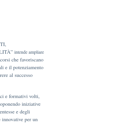
TI,
LITÀ”
intende ampliare
orsi che favoriscano
ali e il potenziamento
rere al successo
ci e formativi volti,
proponendo iniziative
dentesse e degli
e innovative per un