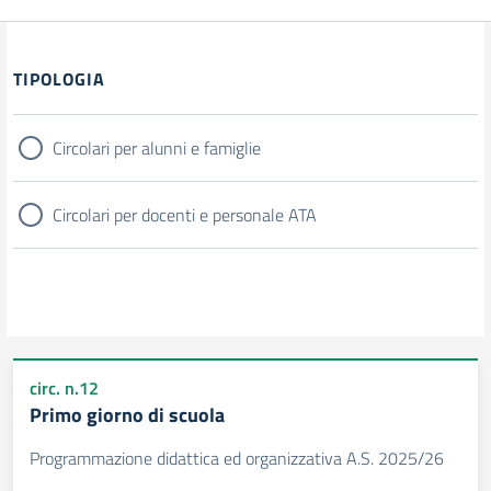
Filtri
TIPOLOGIA
Circolari per alunni e famiglie
Circolari per docenti e personale ATA
circ. n.12
Primo giorno di scuola
Programmazione didattica ed organizzativa A.S. 2025/26