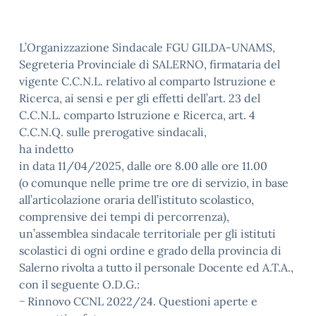
L’Organizzazione Sindacale FGU GILDA-UNAMS,
Segreteria Provinciale di SALERNO, firmataria del
vigente C.C.N.L. relativo al comparto Istruzione e
Ricerca, ai sensi e per gli effetti dell’art. 23 del
C.C.N.L. comparto Istruzione e Ricerca, art. 4
C.C.N.Q. sulle prerogative sindacali,
ha indetto
in data 11/04/2025, dalle ore 8.00 alle ore 11.00
(o comunque nelle prime tre ore di servizio, in base
all’articolazione oraria dell’istituto scolastico,
comprensive dei tempi di percorrenza),
un’assemblea sindacale territoriale per gli istituti
scolastici di ogni ordine e grado della provincia di
Salerno rivolta a tutto il personale Docente ed A.T.A.,
con il seguente O.D.G.:
− Rinnovo CCNL 2022/24. Questioni aperte e