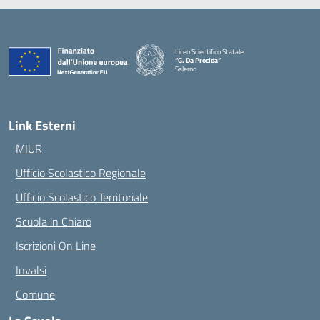
Liceo Scientifico Statale
“G. Da Procida”
Salerno
— Visita la pagina iniziale della scuola
Link Esterni
MIUR
Ufficio Scolastico Regionale
Ufficio Scolastico Territoriale
Scuola in Chiaro
Iscrizioni On Line
Invalsi
Comune