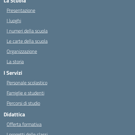
La Scuola
Presentazione
I luoghi
I numeri della scuola
Le carte della scuola
Organizzazione
La storia
I Servizi
Personale scolastico
Famiglie e studenti
Percorsi di studio
Didattica
Offerta formativa
I progetti delle classi