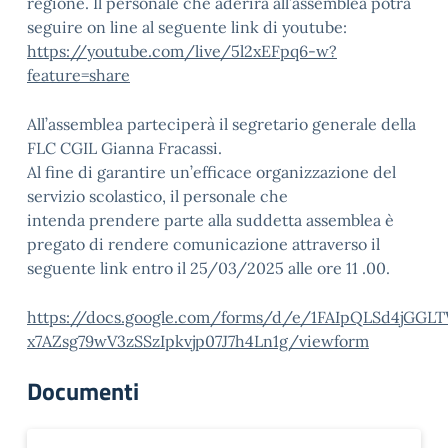
regione. Il personale che aderirà all’assemblea potrà
seguire on line al seguente link di youtube:
https://youtube.com/live/5l2xEFpq6-w?
feature=share
All’assemblea parteciperà il segretario generale della
FLC CGIL Gianna Fracassi.
Al fine di garantire un’efficace organizzazione del
servizio scolastico, il personale che
intenda prendere parte alla suddetta assemblea è
pregato di rendere comunicazione attraverso il
seguente link entro il 25/03/2025 alle ore 11 .00.
https://docs.google.com/forms/d/e/1FAIpQLSd4jGG
x7AZsg79wV3zSSzIpkvjp07J7h4Ln1g/viewform
Documenti