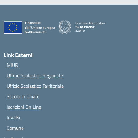
Liceo Scientifico Statale
“G. Da Procida”
Salerno
— Visita la pagina iniziale della scuola
Link Esterni
MIUR
Ufficio Scolastico Regionale
Ufficio Scolastico Territoriale
Scuola in Chiaro
Iscrizioni On Line
Invalsi
Comune