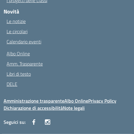
I progetti delle classi
Novità
Le notizie
Le circolari
Calendario eventi
Albo Online
Amm. Trasparente
Libri di testo
DELE
Amministrazione trasparente
Albo Online
Privacy Policy
Dichiarazione di accessibilità
Note legali
Seguici su: