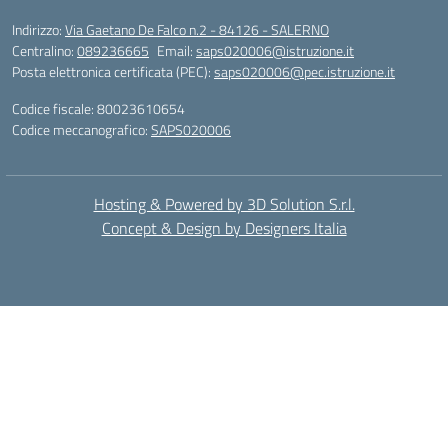
Indirizzo:
Via Gaetano De Falco n.2 - 84126 - SALERNO
Centralino:
089236665
Email:
saps020006@istruzione.it
Posta elettronica certificata (PEC):
saps020006@pec.istruzione.it
Codice fiscale: 80023610654
Codice meccanografico:
SAPS020006
Hosting & Powered by 3D Solution S.r.l.
Concept & Design by Designers Italia