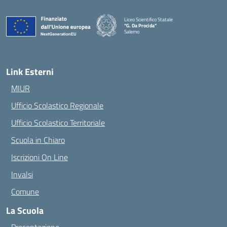
Liceo Scientifico Statale
“G. Da Procida”
Salerno
— Visita la pagina iniziale della scuola
Link Esterni
MIUR
Ufficio Scolastico Regionale
Ufficio Scolastico Territoriale
Scuola in Chiaro
Iscrizioni On Line
Invalsi
Comune
La Scuola