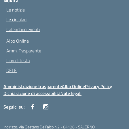
Novità
Le notizie
Le circolari
Calendario eventi
Albo Online
Amm. Trasparente
Libri di testo
DELE
Amministrazione trasparente
Albo Online
Privacy Policy
Dichiarazione di accessibilità
Note legali
Seguici su:
Indirizzo:
Via Gaetano De Falco n.2 - 84126 - SALERNO